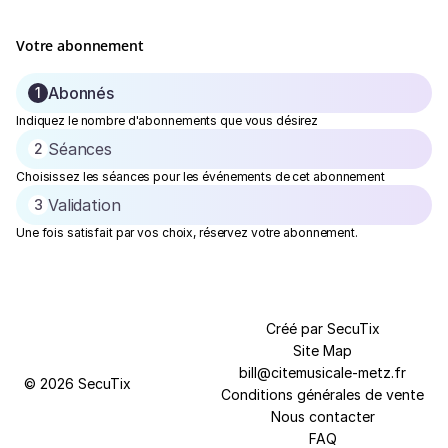
Votre abonnement
Abonnés
1
Étape
Indiquez le nombre d'abonnements que vous désirez
actuelle
Séances
2
Choisissez les séances pour les événements de cet abonnement
Validation
3
Une fois satisfait par vos choix, réservez votre abonnement.
Pied
Créé par SecuTix
de
Site Map
page
bill@citemusicale-metz.fr
© 2026 SecuTix
Conditions générales de vente
Nous contacter
FAQ