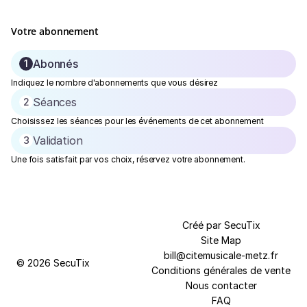
Votre abonnement
Abonnés
1
Étape
Indiquez le nombre d'abonnements que vous désirez
actuelle
Séances
2
Choisissez les séances pour les événements de cet abonnement
Validation
3
Une fois satisfait par vos choix, réservez votre abonnement.
Pied
Créé par SecuTix
de
Site Map
page
bill@citemusicale-metz.fr
© 2026 SecuTix
Conditions générales de vente
Nous contacter
FAQ